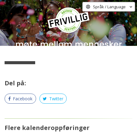
Språk / Language
Del på:
Facebook
Twitter
Flere kalenderoppføringer