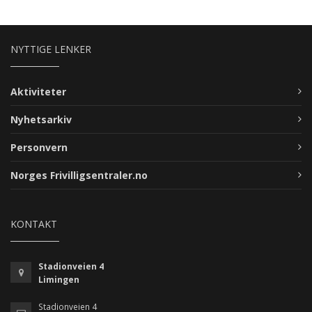
NYTTIGE LENKER
Aktiviteter
Nyhetsarkiv
Personvern
Norges Frivilligsentraler.no
KONTAKT
Stadionveien 4
Limingen
Stadionveien 4