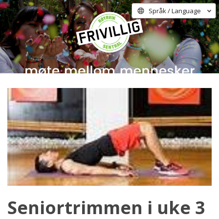
Språk / Language
Seniortrimmen i uke 3