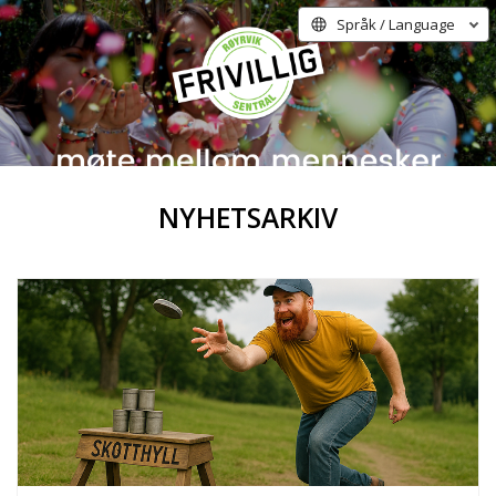
Språk / Language
NYHETSARKIV