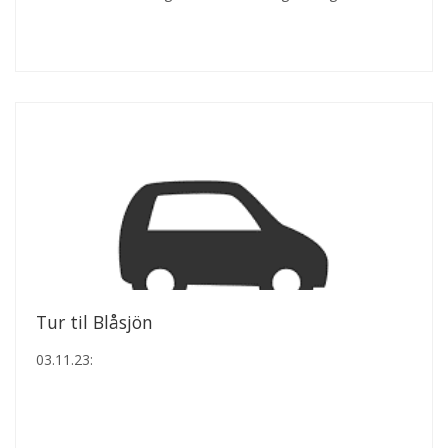
Tur til Blåsjön
03.11.23: