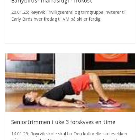
Earlybirds- mårråsfugl - frokost
20.01.25: Røyrvik Frivilligsentral og trimgruppa inviterer til
Early Birds hver fredag til VM på ski er ferdig.
Seniortrimmen i uke 3 forskyves en time
14.01.25: Røyrvik skole skal ha Den kulturelle skolesekken