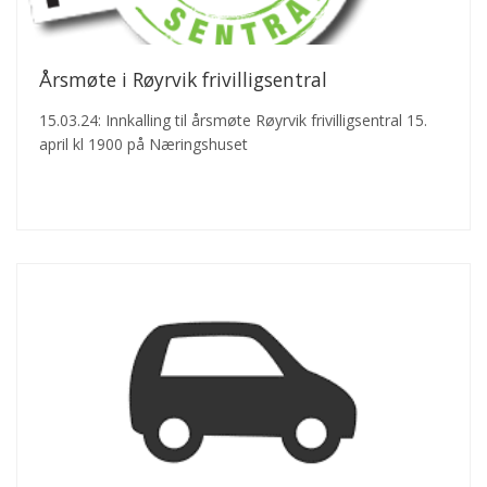
Årsmøte i Røyrvik frivilligsentral
15.03.24: Innkalling til årsmøte Røyrvik frivilligsentral 15.
april kl 1900 på Næringshuset