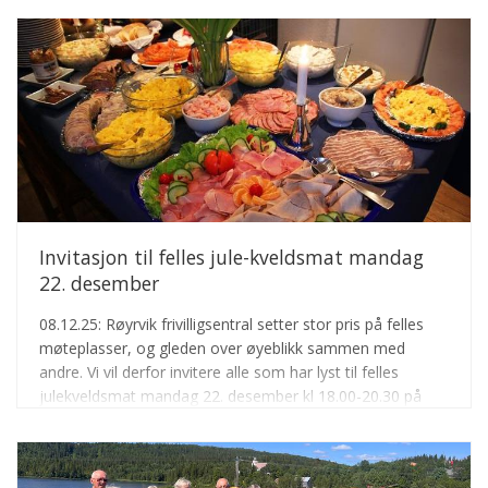
Invitasjon til felles jule-kveldsmat mandag
22. desember
08.12.25: Røyrvik frivilligsentral setter stor pris på felles
møteplasser, og gleden over øyeblikk sammen med
andre. Vi vil derfor invitere alle som har lyst til felles
julekveldsmat mandag 22. desember kl 18.00-20.30 på
Røyrvik samfunnshus Påmelding til Bodil (90014053) eller
Linda (91313165) innen onsdag 17. desember kl 16.