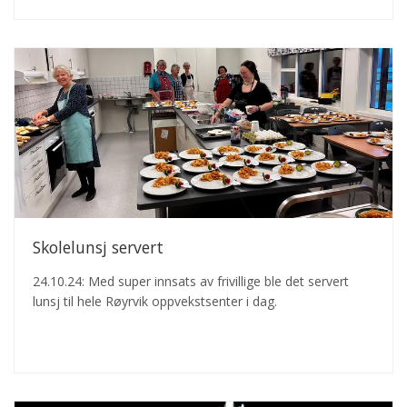
Skolelunsj servert
24.10.24: Med super innsats av frivillige ble det servert
lunsj til hele Røyrvik oppvekstsenter i dag.