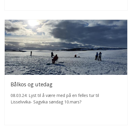
Bålkos og utedag
08.03.24: Lyst til å være med på en felles tur til
Lisselvvika- Sagvika søndag 10.mars?