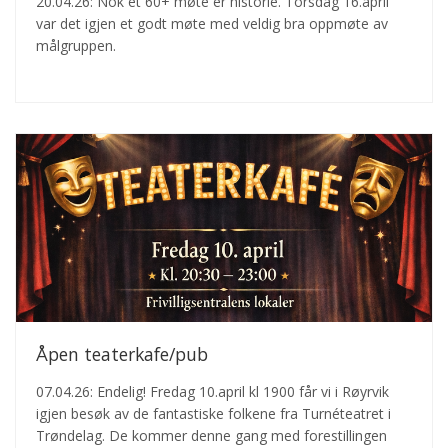
20.04.26: Nok et 60+ møte er historie. Torsdag 16.april
var det igjen et godt møte med veldig bra oppmøte av
målgruppen.
Åpen teaterkafe/pub
07.04.26: Endelig! Fredag 10.april kl 1900 får vi i Røyrvik
igjen besøk av de fantastiske folkene fra Turnéteatret i
Trøndelag. De kommer denne gang med forestillingen