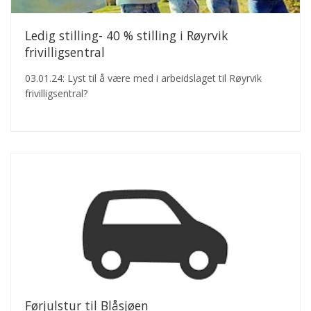
Ledig stilling- 40 % stilling i Røyrvik
frivilligsentral
03.01.24: Lyst til å være med i arbeidslaget til Røyrvik
frivilligsentral?
Førjulstur til Blåsjøen