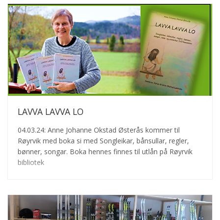
LAVVA LAVVA LO
04.03.24: Anne Johanne Okstad Østerås kommer til
Røyrvik med boka si med Songleikar, bånsullar, regler,
bønner, songar. Boka hennes finnes til utlån på Røyrvik
bibliotek