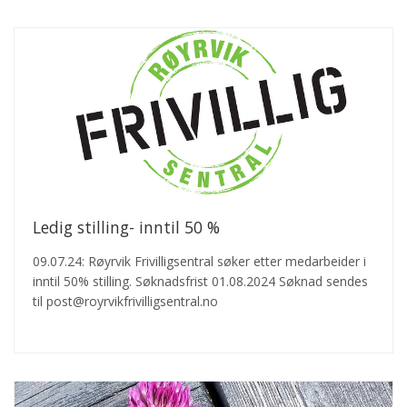
Ledig stilling- inntil 50 %
09.07.24: Røyrvik Frivilligsentral søker etter medarbeider i
inntil 50% stilling. Søknadsfrist 01.08.2024 Søknad sendes
til post@royrvikfrivilligsentral.no