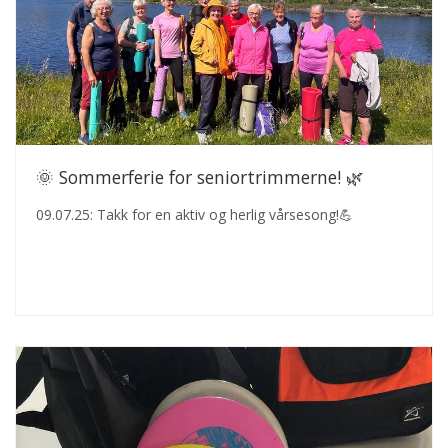
🌞 Sommerferie for seniortrimmerne! 🌿
09.07.25: Takk for en aktiv og herlig vårsesong!💪