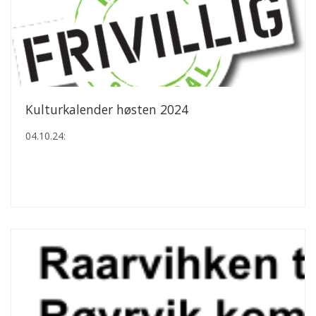
Kulturkalender høsten 2024
04.10.24: