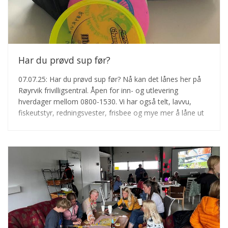
Har du prøvd sup før?
07.07.25: Har du prøvd sup før? Nå kan det lånes her på
Røyrvik frivilligsentral. Åpen for inn- og utlevering
hverdager mellom 0800-1530. Vi har også telt, lavvu,
fiskeutstyr, redningsvester, frisbee og mye mer å låne ut