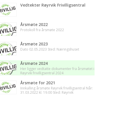
Vedtekter Røyrvik Frivilligsentral
Årsmøte 2022
Protokoll fra årsmøte 2022
Årsmøte 2023
Dato 02.05.2023 Sted: Næringshuset
Årsmøte 2024
Her ligger vedtatte dokumenter fra årsmøtet i
Røyrvik frivilligsentral 2024
Årsmøte for 2021
Innkalling årsmøte Røyrvik frivilligsentral Når:
31.03.2022 kl. 19.00 Sted: Røyrvik
samfunnshus