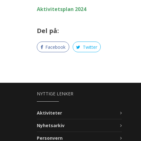
Aktivitetsplan 2024
Del på:
Facebook
Twitter
NYTTIGE LENKER
Aktiviteter
Nyhetsarkiv
Personvern