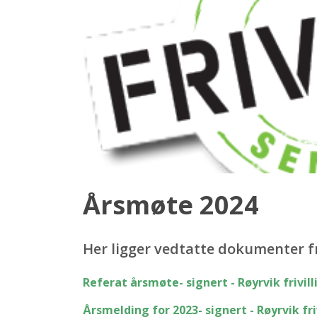
Årsmøte 2024
Her ligger vedtatte dokumenter fra
Referat årsmøte- signert - Røyrvik frivill
Årsmelding for 2023- signert - Røyrvik fri