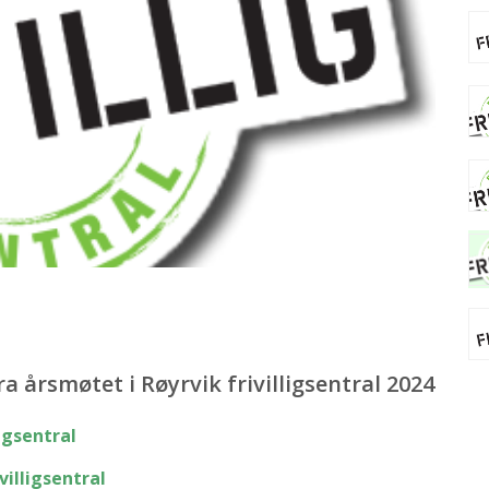
 årsmøtet i Røyrvik frivilligsentral 2024
igsentral
villigsentral